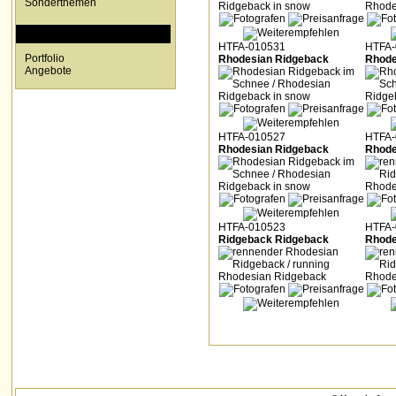
Sonderthemen
SPECIALS
HTFA-010531
HTFA-
Portfolio
Rhodesian Ridgeback
Rhode
Angebote
HTFA-010527
HTFA-
Rhodesian Ridgeback
Rhode
HTFA-010523
HTFA-
Ridgeback Ridgeback
Rhode