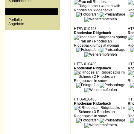
Sonderthemen
SPECIALS
Portfolio
Angebote
HTFA-010493
HTF
Rhodesian Ridgeback
Rho
HTFA-010489
HTF
Rhodesian Ridgeback
Rho
HTFA-010485
HTF
Rhodesian Ridgeback
Rho